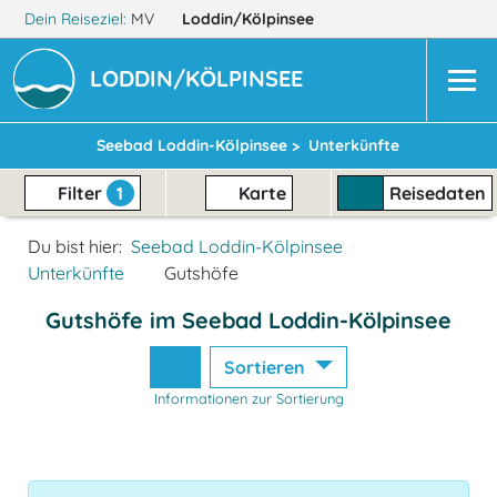
Dein Reiseziel:
MV
Loddin/Kölpinsee
LODDIN/KÖLPINSEE
Seebad Loddin-Kölpinsee >
Unterkünfte
Filter
1
Karte
Reisedaten
Du bist hier:
Seebad Loddin-Kölpinsee
Unterkünfte
Gutshöfe
Gutshöfe im Seebad Loddin-Kölpinsee
Sortieren
Informationen zur Sortierung