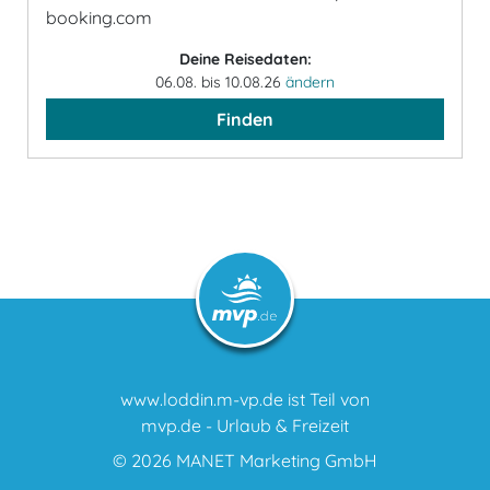
booking.com
Deine Reisedaten:
06.08. bis 10.08.26
ändern
Finden
www.loddin.m-vp.de ist Teil von
mvp.de - Urlaub & Freizeit
© 2026
MANET Marketing GmbH