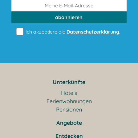
abonnieren
Ich akzeptiere die
Datenschutzerklärung
.
Unterkünfte
Hotels
Ferienwohnungen
Pensionen
Angebote
Entdecken