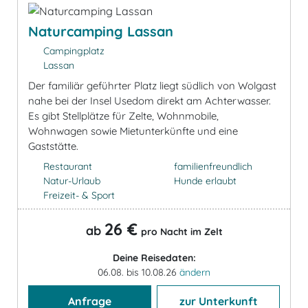
Naturcamping Lassan
Campingplatz
Lassan
Der familiär geführter Platz liegt südlich von Wolgast
nahe bei der Insel Usedom direkt am Achterwasser.
Es gibt Stellplätze für Zelte, Wohnmobile,
Wohnwagen sowie Mietunterkünfte und eine
Gaststätte.
Restaurant
familienfreundlich
Natur-Urlaub
Hunde erlaubt
Freizeit- & Sport
26 €
ab
pro Nacht im Zelt
Deine Reisedaten:
06.08. bis 10.08.26
ändern
Anfrage
zur Unterkunft