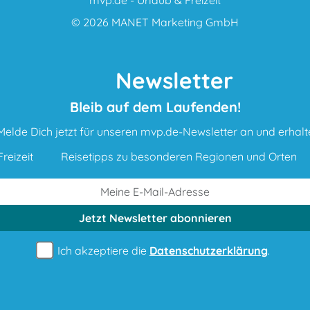
© 2026
MANET Marketing GmbH
Newsletter
Bleib auf dem Laufenden!
Melde Dich jetzt für unseren mvp.de-Newsletter an und erhalt
reizeit
Reisetipps zu besonderen Regionen und Orten
Jetzt Newsletter
abonnieren
Ich akzeptiere die
Datenschutzerklärung
.