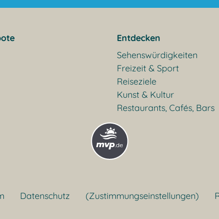
ote
Entdecken
Sehenswürdigkeiten
Freizeit & Sport
Reiseziele
Kunst & Kultur
Restaurants, Cafés, Bars
m
Datenschutz
(Zustimmungseinstellungen)
R