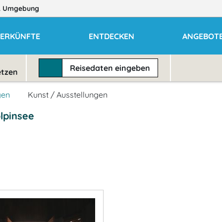
 Umgebung
ERKÜNFTE
ENTDECKEN
ANGEBOT
Reisedaten
eingeben
etzen
gen
Kunst / Ausstellungen
lpinsee