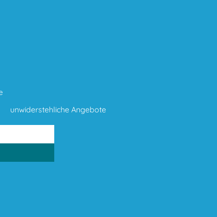
e
unwiderstehliche Angebote