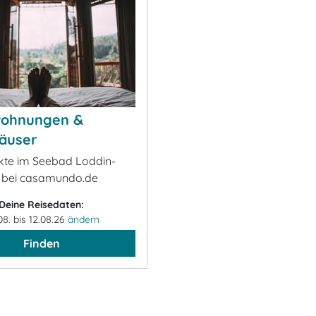
wohnungen &
äuser
ekte im Seebad Loddin-
 bei casamundo.de
Deine Reisedaten:
08. bis 12.08.26
ändern
Finden