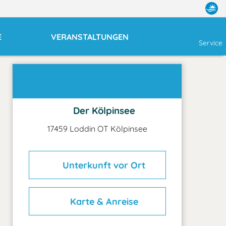
E
VERANSTALTUNGEN
Service
Der Kölpinsee
17459 Loddin OT Kölpinsee
Unterkunft vor Ort
Karte & Anreise