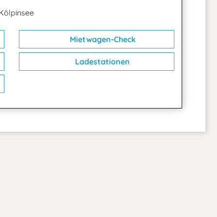
Kölpinsee
Mietwagen-Check
Ladestationen