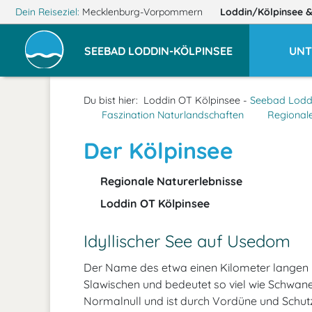
Dein Reiseziel:
Mecklenburg-Vorpommern
Loddin/Kölpinsee
&
SEEBAD LODDIN-KÖLPINSEE
UNT
Du bist hier:
Loddin OT Kölpinsee -
Seebad Lodd
Faszination Naturlandschaften
Regionale
Der Kölpinsee
Regionale Naturerlebnisse
Loddin OT Kölpinsee
Idyllischer See auf Usedom
Der Name des etwa einen Kilometer langen
Slawischen und bedeutet so viel wie Schwane
Normalnull und ist durch Vordüne und Schut