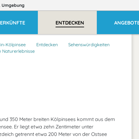
 Umgebung
ERKÜNFTE
ENTDECKEN
ANGEBOT
in-Kölpinsee
Entdecken
Sehenswürdigkeiten
 Naturerlebnisse
 und 350 Meter breiten Kölpinsees kommt aus dem
nsee. Er liegt etwa zehn Zentimeter unter
zdeich getrennt etwa 200 Meter von der Ostsee