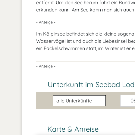
entfernt. Um den See herum führt ein Rund
erkunden kann. Am See kann man sich auch 
- Anzeige -
Im Kölpinsee befindet sich die kleine sogen
Wasservögel ist und auch als Liebesinsel b
ein Fackelschwimmen statt, im Winter ist er e
- Anzeige -
Unterkunft im Seebad Lod
Unterkunftsart
08
Karte & Anreise