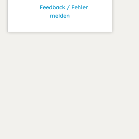
Feedback / Fehler
melden