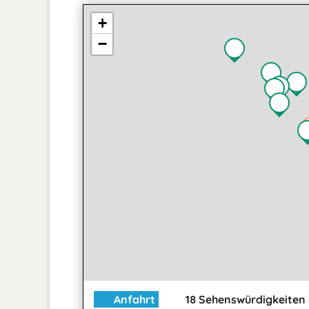
+
−
Anfahrt
18 Sehenswürdigkeiten 