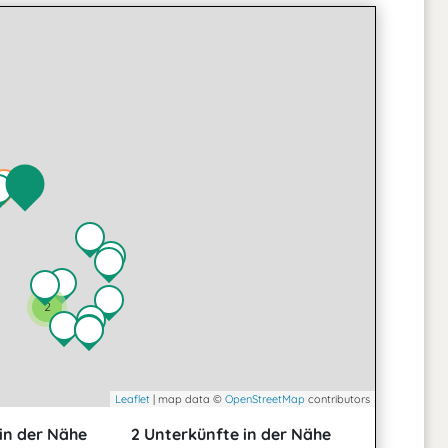
2
Leaflet
| map data ©
OpenStreetMap
contributors
in der Nähe
2 Unterkünfte in der Nähe